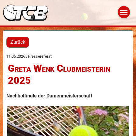
Zurück
11.05.2026
, Pressereferat
Greta Wenk Clubmeisterin
2025
Nachholfinale der Damenmeisterschaft