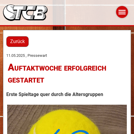
Zurück
11.05.2025
, Pressewart
Auftaktwoche erfolgreich
gestartet
Erste Spieltage quer durch die Altersgruppen