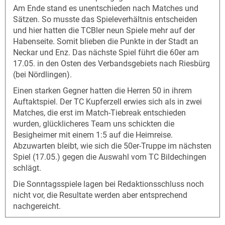
Am Ende stand es unentschieden nach Matches und
Sätzen. So musste das Spieleverhältnis entscheiden
und hier hatten die TCBler neun Spiele mehr auf der
Habenseite. Somit blieben die Punkte in der Stadt an
Neckar und Enz. Das nächste Spiel führt die 60er am
17.05. in den Osten des Verbandsgebiets nach Riesbürg
(bei Nördlingen).
Einen starken Gegner hatten die Herren 50 in ihrem
Auftaktspiel. Der TC Kupferzell erwies sich als in zwei
Matches, die erst im Match-Tiebreak entschieden
wurden, glücklicheres Team uns schickten die
Besigheimer mit einem 1:5 auf die Heimreise.
Abzuwarten bleibt, wie sich die 50er-Truppe im nächsten
Spiel (17.05.) gegen die Auswahl vom TC Bildechingen
schlägt.
Die Sonntagsspiele lagen bei Redaktionsschluss noch
nicht vor, die Resultate werden aber entsprechend
nachgereicht.