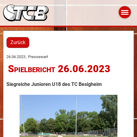
Zurück
26.06.2023
, Pressewart
Spielbericht 26.06.2023
Siegreiche Junioren U18 des TC Besigheim