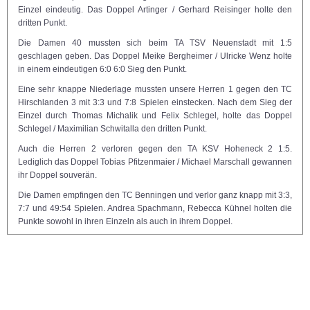
Einzel eindeutig. Das Doppel Artinger / Gerhard Reisinger holte den
dritten Punkt.
Die Damen 40 mussten sich beim TA TSV Neuenstadt mit 1:5
geschlagen geben. Das Doppel Meike Bergheimer / Ulricke Wenz holte
in einem eindeutigen 6:0 6:0 Sieg den Punkt.
Eine sehr knappe Niederlage mussten unsere Herren 1 gegen den TC
Hirschlanden 3 mit 3:3 und 7:8 Spielen einstecken. Nach dem Sieg der
Einzel durch Thomas Michalik und Felix Schlegel, holte das Doppel
Schlegel / Maximilian Schwitalla den dritten Punkt.
Auch die Herren 2 verloren gegen den TA KSV Hoheneck 2 1:5.
Lediglich das Doppel Tobias Pfitzenmaier / Michael Marschall gewannen
ihr Doppel souverän.
Die Damen empfingen den TC Benningen und verlor ganz knapp mit 3:3,
7:7 und 49:54 Spielen. Andrea Spachmann, Rebecca Kühnel holten die
Punkte sowohl in ihren Einzeln als auch in ihrem Doppel.