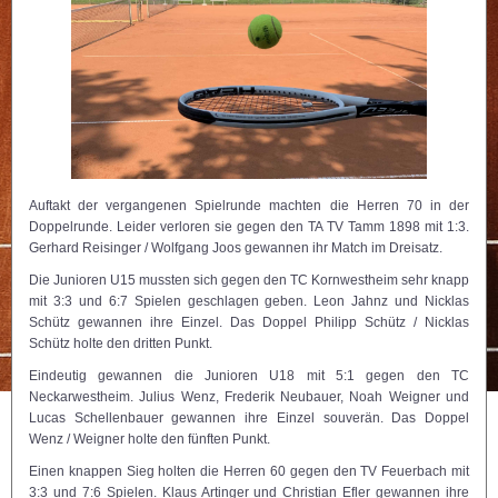
Auftakt der vergangenen Spielrunde machten die Herren 70 in der
Doppelrunde. Leider verloren sie gegen den TA TV Tamm 1898 mit 1:3.
Gerhard Reisinger / Wolfgang Joos gewannen ihr Match im Dreisatz.
Die Junioren U15 mussten sich gegen den TC Kornwestheim sehr knapp
mit 3:3 und 6:7 Spielen geschlagen geben. Leon Jahnz und Nicklas
Schütz gewannen ihre Einzel. Das Doppel Philipp Schütz / Nicklas
Schütz holte den dritten Punkt.
Eindeutig gewannen die Junioren U18 mit 5:1 gegen den TC
Neckarwestheim. Julius Wenz, Frederik Neubauer, Noah Weigner und
Lucas Schellenbauer gewannen ihre Einzel souverän. Das Doppel
Wenz / Weigner holte den fünften Punkt.
Einen knappen Sieg holten die Herren 60 gegen den TV Feuerbach mit
3:3 und 7:6 Spielen. Klaus Artinger und Christian Efler gewannen ihre