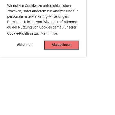
Wir nutzen Cookies zu unterschiedlichen
Zwecken, unter anderem zur Analyse und für
personalisierte Marketing-Mitteilungen.
Durch das Klicken von "Akzeptieren" stimmst
du der Nutzung von Cookies gemäß unserer
Cookie-Richtlinie zu.
Mehr Infos
Ablehnen
Akzeptieren
Tennisclub Besigheim e.V.
Jahnstr. 15, 74354 Besigheim